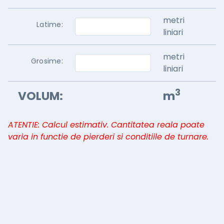
metri
Latime:
liniari
metri
Grosime:
liniari
3
VOLUM:
m
ATENTIE: Calcul estimativ. Cantitatea reala poate
varia in functie de pierderi si conditiile de turnare.