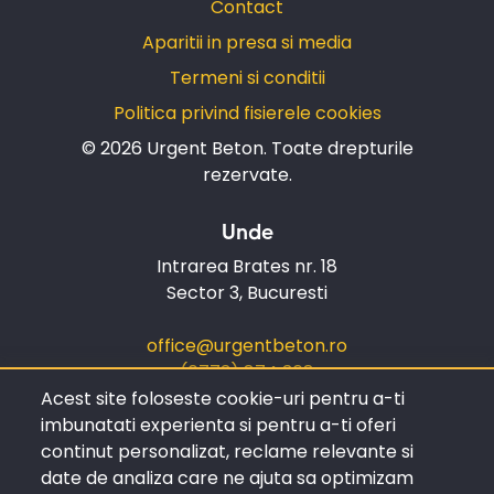
Contact
Aparitii in presa si media
Termeni si conditii
Politica privind fisierele cookies
© 2026 Urgent Beton.
Toate drepturile
rezervate.
Unde
Intrarea Brates nr. 18
Sector 3, Bucuresti
office@urgentbeton.ro
(0773) 874 368
Acest site foloseste cookie-uri pentru a-ti
imbunatati experienta si pentru a-ti oferi
Comanda
continut personalizat, reclame relevante si
Beton Bucuresti
date de analiza care ne ajuta sa optimizam