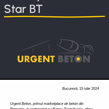
Star BT
Bucuresti, 15 iulie 2024
Urgent Beton, primul marketplace de beton din 
Romania, in parteneriat cu Banca Transilvania, ofera 