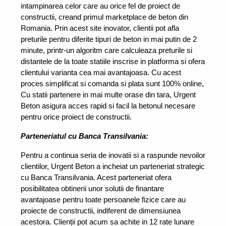
intampinarea celor care au orice fel de proiect de 
constructii, creand primul marketplace de beton din 
Romania. Prin acest site inovator, clientii pot afla 
preturile pentru diferite tipuri de beton in mai putin de 2 
minute, printr-un algoritm care calculeaza preturile si 
distantele de la toate statiile inscrise in platforma si ofera 
clientului varianta cea mai avantajoasa. Cu acest 
proces simplificat si comanda si plata sunt 100% online, 
Cu statii partenere in mai multe orase din tara, Urgent 
Beton asigura acces rapid si facil la betonul necesare 
pentru orice proiect de constructii.
Parteneriatul cu Banca Transilvania:
Pentru a continua seria de inovatii si a raspunde nevoilor 
clientilor, Urgent Beton a incheiat un parteneriat strategic 
cu Banca Transilvania. Acest parteneriat ofera 
posibilitatea obtinerii unor solutii de finantare 
avantajoase pentru toate persoanele fizice care au 
proiecte de constructii, indiferent de dimensiunea 
acestora. Clienții pot acum sa achite in 12 rate lunare 