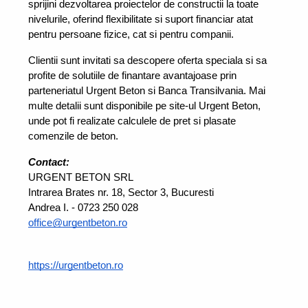
sprijini dezvoltarea proiectelor de constructii la toate 
nivelurile, oferind flexibilitate si suport financiar atat 
pentru persoane fizice, cat si pentru companii.
Clientii sunt invitati sa descopere oferta speciala si sa 
profite de solutiile de finantare avantajoase prin 
parteneriatul Urgent Beton si Banca Transilvania. Mai 
multe detalii sunt disponibile pe site-ul Urgent Beton, 
unde pot fi realizate calculele de pret si plasate 
comenzile de beton.
Contact:
URGENT BETON SRL
Intrarea Brates nr. 18, Sector 3, Bucuresti
Andrea I. - 0723 250 028
office@urgentbeton.ro
https://urgentbeton.ro