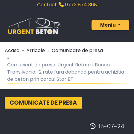
Contact:
0773 874 368‬
Meniu
Acasa
Articole
Comunicate de presa
Comunicat de presa: Urgent Beton si Banca
Transilvania: 12 rate fara dobanda pentru achizitia
de beton prin cardul Star BT
COMUNICATE DE PRESA
15-07-24