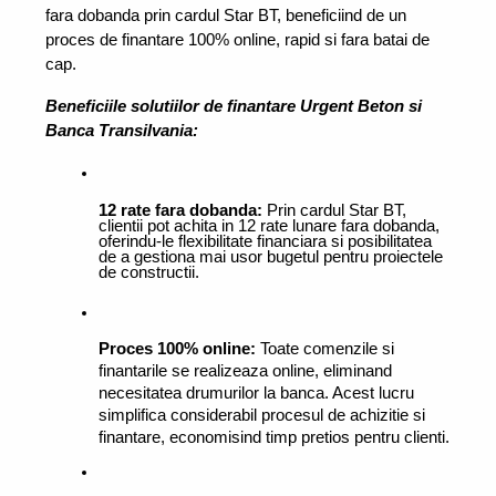
fara dobanda prin cardul Star BT, beneficiind de un 
proces de finantare 100% online, rapid si fara batai de 
cap.
Beneficiile solutiilor de finantare Urgent Beton si 
Banca Transilvania:
12 rate fara dobanda:
 Prin cardul Star BT, 
clientii pot achita in 12 rate lunare fara dobanda, 
oferindu-le flexibilitate financiara si posibilitatea 
de a gestiona mai usor bugetul pentru proiectele 
de constructii.
Proces 100% online:
 Toate comenzile si 
finantarile se realizeaza online, eliminand 
necesitatea drumurilor la banca. Acest lucru 
simplifica considerabil procesul de achizitie si 
finantare, economisind timp pretios pentru clienti.