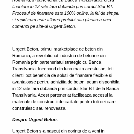
finantare in 12 rate fara dobanda prin cardul Star BT. 
Procesul de finantare este 100% online, la fel de simplu 
si rapid cum este aflarea pretului sau plasarea unei 
comenzi pe site-ul Urgent Beton.
Urgent Beton, primul marketplace de beton din 
Romania, a revolutionat industria de betoane din 
Romania prin parteneriatul strategic cu Banca 
Transilvania. Incepand din luna mai a acestui an, toti 
clientii pot beneficia de solutii de finantare flexibile si 
avantajoase pentru achizitia de beton, acum disponibila 
in 12 rate fara dobanda prin cardul Star BT de la Banca 
Transilvania. Acest parteneriat faciliteaza accesul la 
materiale de constructii de calitate pentru toti cei care 
construiesc sau renoveaza.
Despre Urgent Beton:
Urgent Beton s-a nascut din dorinta de a veni in 