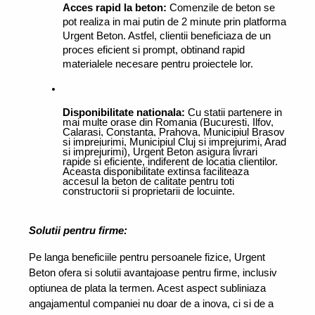
Acces rapid la beton:
 Comenzile de beton se 
pot realiza in mai putin de 2 minute prin platforma 
Urgent Beton. Astfel, clientii beneficiaza de un 
proces eficient si prompt, obtinand rapid 
materialele necesare pentru proiectele lor.
Disponibilitate nationala:
 Cu statii partenere in 
mai multe orase din Romania (
Bucuresti, Ilfov, 
Calarasi, Constanta, Prahova, Municipiul Brasov 
si imprejurimi, Municipiul Cluj si imprejurimi, Arad 
si imprejurimi)
, Urgent Beton asigura livrari 
rapide si eficiente, indiferent de locatia clientilor. 
Aceasta disponibilitate extinsa faciliteaza 
accesul la beton de calitate pentru toti 
constructorii si proprietarii de locuinte.
Solutii pentru firme:
Pe langa beneficiile pentru persoanele fizice, Urgent 
Beton ofera si solutii avantajoase pentru firme, inclusiv 
optiunea de plata la termen. Acest aspect subliniaza 
angajamentul companiei nu doar de a inova, ci si de a 